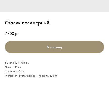
Столик полимерный
7 400
р.
В корзину
Высота 125 (75) см
Длина : 45 см
Ширина : 60 см
Материал : сталь (ножка) – профиль 40х40