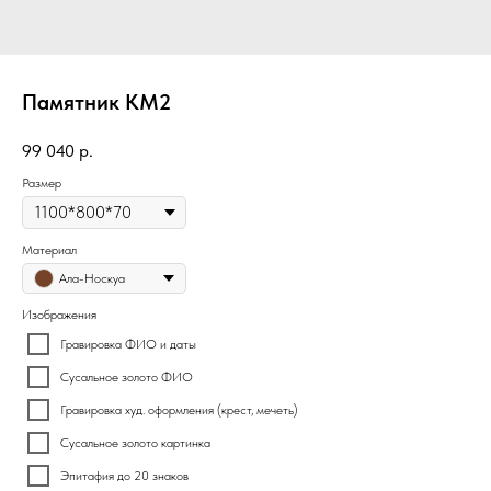
Памятник КМ2
99 040
р.
Размер
Материал
Ала-Носкуа
Изображения
Гравировка ФИО и даты
Сусальное золото ФИО
Гравировка худ. оформления (крест, мечеть)
Сусальное золото картинка
Эпитафия до 20 знаков