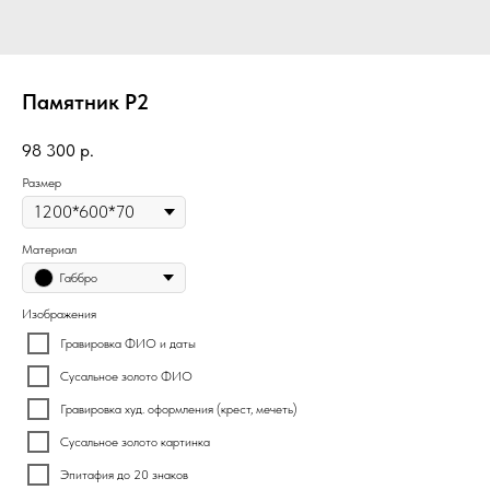
Памятник Р2
98 300
р.
Размер
Материал
Габбро
Изображения
Гравировка ФИО и даты
Сусальное золото ФИО
Гравировка худ. оформления (крест, мечеть)
Сусальное золото картинка
Эпитафия до 20 знаков